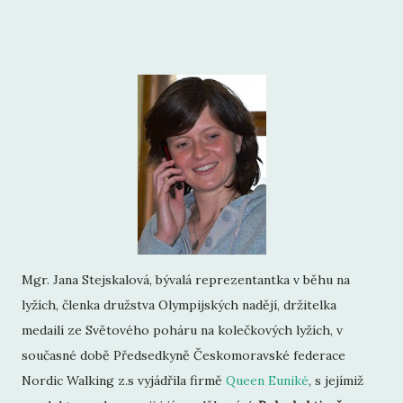
Mgr. Jana Stejskalová, bývalá reprezentantka v běhu na
lyžích, členka družstva Olympijských nadějí, držitelka
medailí ze Světového poháru na kolečkových lyžích, v
současné době Předsedkyně Českomoravské federace
Nordic Walking z.s vyjádřila firmě
Queen Euniké
, s jejímiž