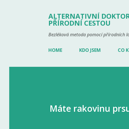
ALTERNATIVNÍ DOKTOR
PŘÍRODNÍ CESTOU
Bezléková metoda pomocí přírodních lá
HOME
KDO JSEM
CO K
Máte rakovinu prsu