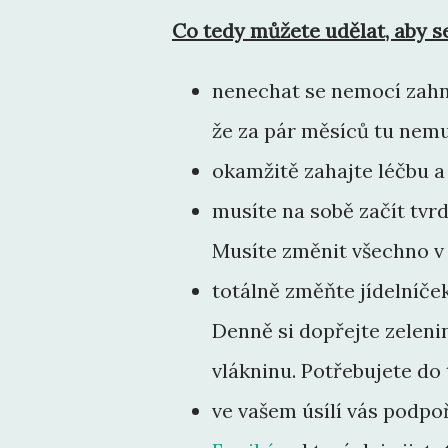
Co tedy můžete udělat, aby se
nenechat se nemocí zahna
že za pár měsíců tu nemu
okamžitě zahajte léčbu a 
musíte na sobě začít tvrd
Musíte změnit všechno v
totálně změňte jídelníče
Denně si dopřejte zelenin
vlákninu. Potřebujete do
ve vašem úsílí vás podpo