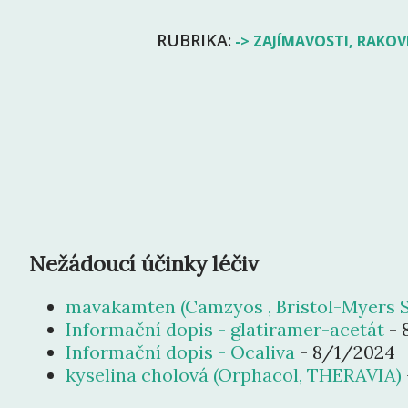
RUBRIKA:
-> ZAJÍMAVOSTI
RAKOV
Nežádoucí účinky léčiv
mavakamten (Camzyos , Bristol-Myers S
Informační dopis - glatiramer-acetát
- 
Informační dopis - Ocaliva
- 8/1/2024
kyselina cholová (Orphacol, THERAVIA)