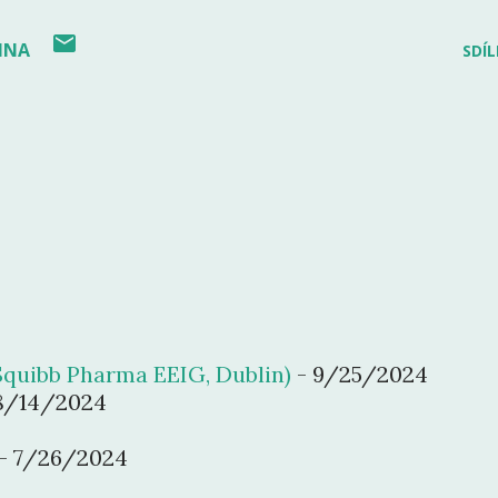
INA
SDÍL
quibb Pharma EEIG, Dublin)
- 9/25/2024
8/14/2024
- 7/26/2024