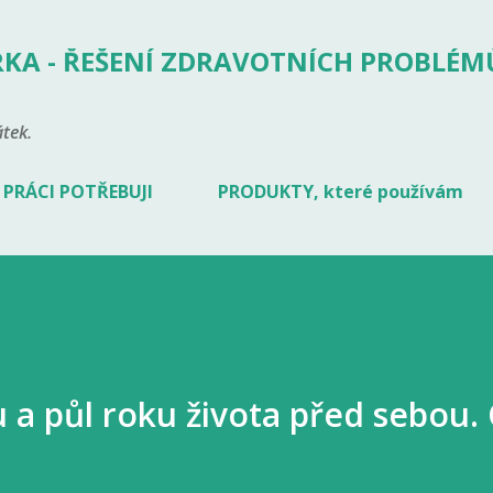
Přeskočit na hlavní obsah
KA - ŘEŠENÍ ZDRAVOTNÍCH PROBLÉM
tek.
 PRÁCI POTŘEBUJI
PRODUKTY, které používám
 a půl roku života před sebou.