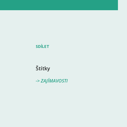
SDÍLET
Štítky
-> ZAJÍMAVOSTI