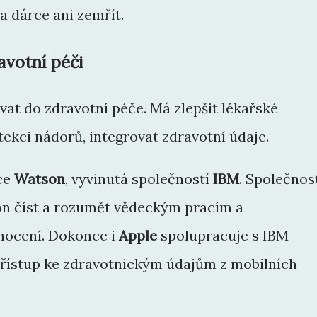
 dárce ani zemřít.
avotní péči
at do zdravotní péče. Má zlepšit lékařské
ekci nádorů, integrovat zdravotní údaje.
nce
Watson
, vyvinutá společností
IBM
. Společnos
n číst a rozumět vědeckým pracím a
ocení. Dokonce i
Apple
spolupracuje s IBM
řístup ke zdravotnickým údajům z mobilních