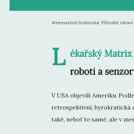
Alternativní Doktorka:
Přírodní zdraví
L
ékařský Matrix 
roboti a senzor
V USA objevili Ameriku. Podle
retrospektivní, byrokratická 
také, neboť to samé, ale v men