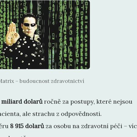
atrix – budoucnost zdravotnictví
 miliard dolarů
ročně za postupy, které nejsou
cienta, ale strachu z odpovědnosti.
měru
8 915 dolarů
za osobu na zdravotní péči – ví