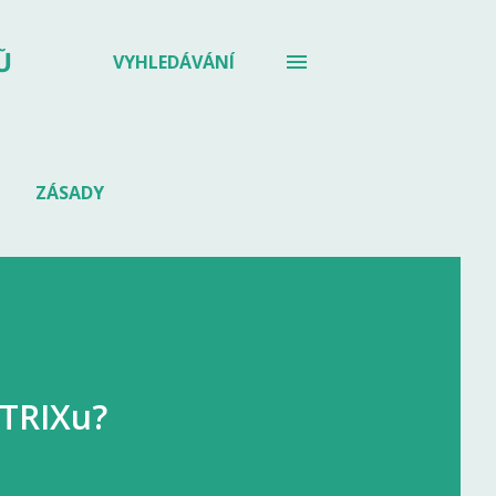
Ů
VYHLEDÁVÁNÍ
ZÁSADY
ATRIXu?