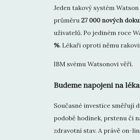
Jeden takový systém Watson
průměru
27 000 nových doku
uživatelů. Po jediném roce W
%
. Lékaři oproti němu rakovi
IBM svému Watsonovi věří.
Budeme napojeni na léka
Současné investice směřují d
podobě hodinek, prstenu či n
zdravotní stav. A právě on-li