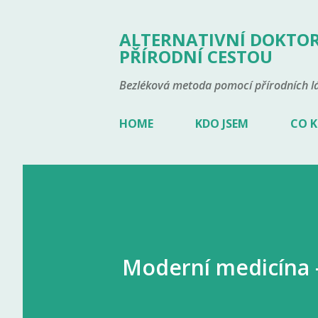
ALTERNATIVNÍ DOKTOR
PŘÍRODNÍ CESTOU
Bezléková metoda pomocí přírodních lá
HOME
KDO JSEM
CO K
Moderní medicína 