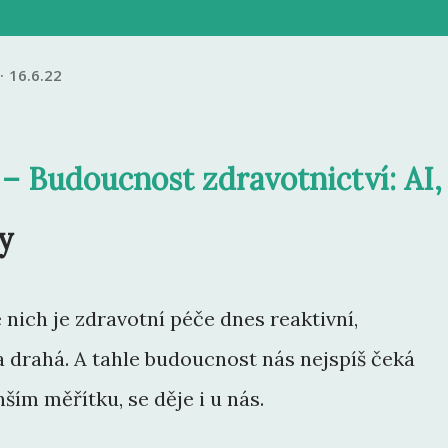
16.6.22
– Budoucnost zdravotnictví: AI,
y
 nich je zdravotní péče dnes reaktivní,
a drahá. A tahle budoucnost nás nejspíš čeká
ším měřítku, se děje i u nás.