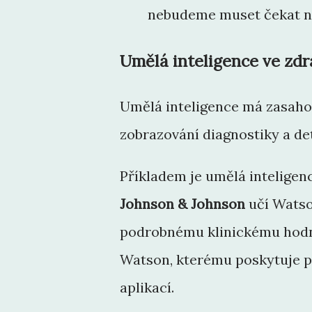
nebudeme muset čekat na
Umělá inteligence ve zdr
Umělá inteligence má zasahov
zobrazování diagnostiky a det
Příkladem je umělá intelige
Johnson & Johnson
učí Watso
podrobnému klinickému hodn
Watson, kterému poskytuje p
aplikací.