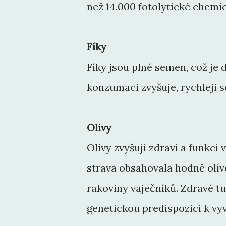
než 14.000 fotolytické chemic
Fíky
Fíky jsou plné semen, což je 
konzumaci zvyšuje, rychleji 
Olivy
Olivy zvyšují zdraví a funkci v
strava obsahovala hodně olivo
rakoviny vaječníků. Zdravé t
genetickou predispozici k vyv