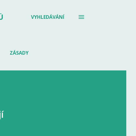
Ů
VYHLEDÁVÁNÍ
ZÁSADY
í