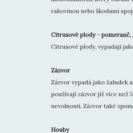
rakovinou nebo škodami spoj
Citrusové plody - pomeranč, g
Citrusové plody, vypadají jak
Zázvor
Zázvor vypadá jako žaludek a
používají zázvor již více než 
nevolnosti. Zázvor také zpom
Houby