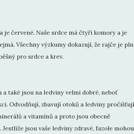
a je červené. Naše srdce má čtyři komory a je
řejmá. Všechny výzkumy dokazují, že rajče je pln
pěšný pro srdce a krev.
 a také jsou na ledviny velmi dobré, neboť
ci. Odvodňují, zbavují otoků a ledviny pročišťují
minerálů a vitamínů a proto jsou obecně
 Jestliže jsou vaše ledviny zdravé, fazole mohou