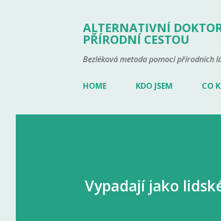
ALTERNATIVNÍ DOKTOR
PŘÍRODNÍ CESTOU
Bezléková metoda pomocí přírodních lá
HOME
KDO JSEM
CO K
Vypadají jako lids