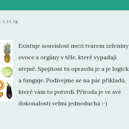
1.11.18
Existuje souvislost mezi tvarem zeleniny
ovoce s orgány v těle, které vypadají
stejně. Spojitost tu opravdu je a je logic
a funguje. Podívejme se na pár příkladů,
které vám to potvrdí. Příroda je ve své
dokonalosti velmi jednoduchá :-)