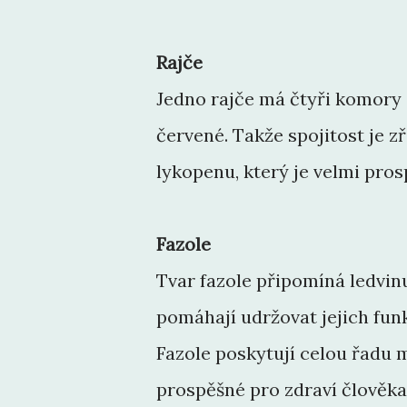
Rajče
Jedno rajče má čtyři komory 
červené. Takže spojitost je z
lykopenu, který je velmi pros
Fazole
Tvar fazole připomíná ledvinu
pomáhají udržovat jejich funk
Fazole poskytují celou řadu 
prospěšné pro zdraví člověka.