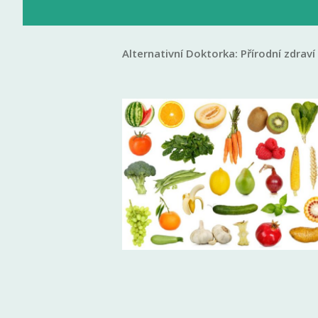
Alternativní Doktorka:
Přírodní zdraví