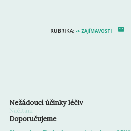
RUBRIKA:
-> ZAJÍMAVOSTI
Nežádoucí účinky léčiv
Načítání
Doporučujeme