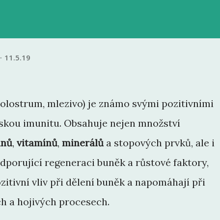
11.5.19
olostrum, mlezivo) je známo svými pozitivními
dskou imunitu. Obsahuje nejen množství
inů
,
vitamínů
,
minerálů
a stopových prvků, ale i
dporující regeneraci buněk a růstové faktory,
zitivní vliv při dělení buněk a napomáhají při
h a hojivých procesech.