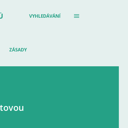
Ů
VYHLEDÁVÁNÍ
ZÁSADY
stovou