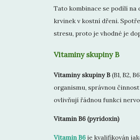
Tato kombinace se podílí na 
krvinek v kostní dřeni. Spotř
stresu, proto je vhodné je do
Vitaminy skupiny B
Vitaminy skupiny B
(B1, B2, B
organismu, správnou činnost 
ovlivňují řádnou funkci nerv
Vitamin B6 (pyridoxin)
Vitamin B6
je kvalifikován ja