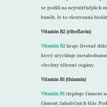
se podílí na nejvnitřnějšíc
buněk. Je to všestranná biolát
Vitamin B2 (riboflavin)
Vitamin B2
hraje životně důle
který urychluje metabolismu
všechny tělesné orgány.
Vitamin B1 (thiamin)
Vitamin B1
zlepšuje činnost ne
činnost žaludečních šťáv. Pod