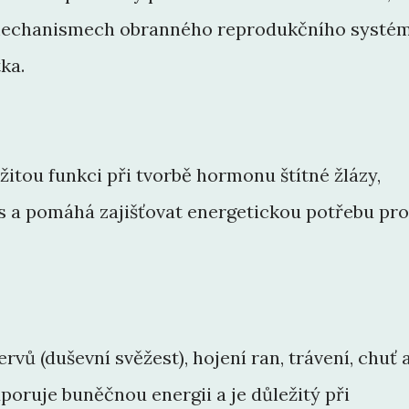
h mechanismech obranného reprodukčního systé
ka.
žitou funkci při tvorbě hormonu štítné žlázy,
s a pomáhá zajišťovat energetickou potřebu pro
rvů (duševní svěžest), hojení ran, trávení, chuť 
poruje buněčnou energii a je důležitý při