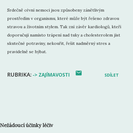
Srdečně cévní nemoci jsou způsobeny zánětlivým
prostředím v organismu, které může být řešeno zdravou
stravou a životním stylem. Tak zní závěr kardiologů, kteří
doporučují namísto trápení nad tuky a cholesterolem jíst
skutečné potraviny, nekouřit, řešit nadměrný stres a
pravidelně se hýbat.
RUBRIKA:
-> ZAJÍMAVOSTI
SDÍLET
Nežádoucí účinky léčiv