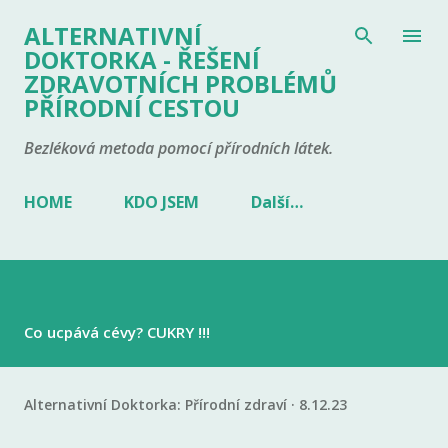
Přeskočit na hlavní obsah
ALTERNATIVNÍ
DOKTORKA - ŘEŠENÍ
ZDRAVOTNÍCH PROBLÉMŮ
PŘÍRODNÍ CESTOU
Bezléková metoda pomocí přírodních látek.
HOME
KDO JSEM
Další…
Co ucpává cévy? CUKRY !!!
Alternativní Doktorka:
Přírodní zdraví
8.12.23