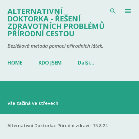
Přeskočit na hlavní obsah
ALTERNATIVNÍ
DOKTORKA - ŘEŠENÍ
ZDRAVOTNÍCH PROBLÉMŮ
PŘÍRODNÍ CESTOU
Bezléková metoda pomocí přírodních látek.
HOME
KDO JSEM
Další…
Vše začíná ve střevech
Alternativní Doktorka:
Přírodní zdraví
15.8.24