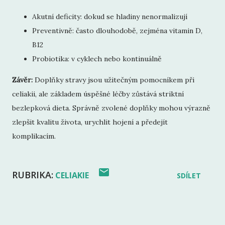
Akutní deficity: dokud se hladiny nenormalizují
Preventivně: často dlouhodobě, zejména vitamin D,
B12
Probiotika: v cyklech nebo kontinuálně
Závěr:
Doplňky stravy jsou užitečným pomocníkem při
celiakii, ale základem úspěšné léčby zůstává striktní
bezlepková dieta. Správně zvolené doplňky mohou výrazně
zlepšit kvalitu života, urychlit hojení a předejít
komplikacím.
RUBRIKA:
CELIAKIE
SDÍLET