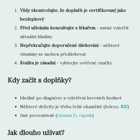
Vždy zkontrolujte, že doplněk je certifikovaný jako
bezlepkový
Před užíváním konzultujte s lékařem
- nutné vyšetřit
aktuální hladiny
Nepřekračujte doporučené dávkování
- některé
vitaminy se mohou předávkovat
Kvalita je zásadní
- vybírejte ověřené značky
Kdy začít s doplňky?
Ideálně po diagnóze a vyšetření krevních hodnot
Některé deficity je třeba řešit okamžitě (železo,
B12
)
Jiné preventivně (
vitamin D
,
vápník
)
Jak dlouho užívat?