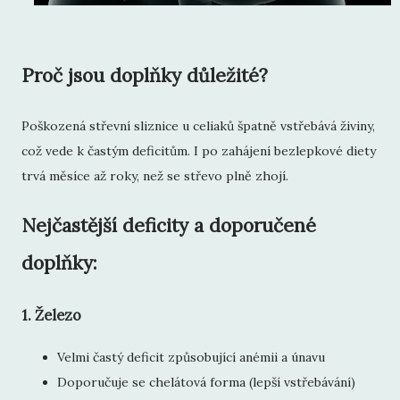
Proč jsou doplňky důležité?
Poškozená střevní sliznice u celiaků špatně vstřebává živiny,
což vede k častým deficitům. I po zahájení bezlepkové diety
trvá měsíce až roky, než se střevo plně zhojí.
Nejčastější deficity a doporučené
doplňky:
1.
Železo
Velmi častý deficit způsobující anémii a únavu
Doporučuje se chelátová forma (lepší vstřebávání)