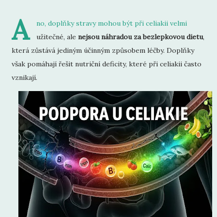
A
no, doplňky stravy mohou být při celiakii velmi
užitečné, ale
nejsou náhradou za bezlepkovou dietu
,
která zůstává jediným účinným způsobem léčby. Doplňky
však pomáhají řešit nutriční deficity, které při celiakii často
vznikají.