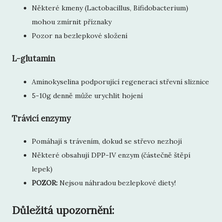
Některé kmeny (Lactobacillus, Bifidobacterium)
mohou zmírnit příznaky
Pozor na bezlepkové složení
L-glutamin
Aminokyselina podporující regeneraci střevní sliznice
5-10g denně může urychlit hojení
Trávicí enzymy
Pomáhají s trávením, dokud se střevo nezhojí
Některé obsahují DPP-IV enzym (částečně štěpí
lepek)
POZOR:
Nejsou náhradou bezlepkové diety!
Důležitá upozornění: