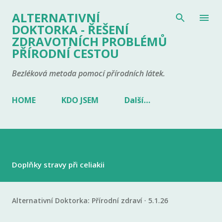
Přeskočit na hlavní obsah
ALTERNATIVNÍ
DOKTORKA - ŘEŠENÍ
ZDRAVOTNÍCH PROBLÉMŮ
PŘÍRODNÍ CESTOU
Bezléková metoda pomocí přírodních látek.
HOME
KDO JSEM
Další…
Doplňky stravy při celiakii
Alternativní Doktorka:
Přírodní zdraví
5.1.26