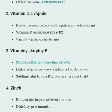
Užívat nalačno
s vitaminem C
2.
Vitamin D a vápník
Riziko osteoporózy kvůli špatnému vstřebávání
Vitamin D kombinovaný s K2
Vápník v přirozené formě
3.
Vitaminy skupiny B
Zejména B12, B6, kyselina listová
Důležité pro nervový systém a tvorbu krve
Sublinguální forma B12 obchází trávicí trakt
4.
Zinek
Podporuje hojení střevní sliznice
Důležitý pro imunitu