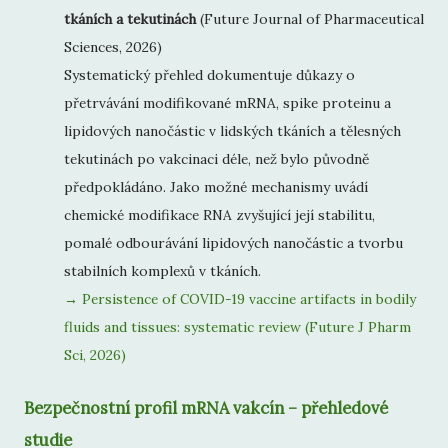
tkáních a tekutinách
(Future Journal of Pharmaceutical
Sciences, 2026)
Systematický přehled dokumentuje důkazy o
přetrvávání modifikované mRNA, spike proteinu a
lipidových nanočástic v lidských tkáních a tělesných
tekutinách po vakcinaci déle, než bylo původně
předpokládáno. Jako možné mechanismy uvádí
chemické modifikace RNA zvyšující její stabilitu,
pomalé odbourávání lipidových nanočástic a tvorbu
stabilních komplexů v tkáních.
→ Persistence of COVID-19 vaccine artifacts in bodily
fluids and tissues: systematic review (Future J Pharm
Sci, 2026)
Bezpečnostní profil mRNA vakcín – přehledové
studie