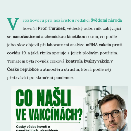
V
rozhovoru pro nezávislou redakci
Svědomí národa
hovořil
Prof. Turánek
, vědecký odborník zabývající
se
nanočásticemi a chemickou kinetikou
o tom, co podle
jeho slov objevil při laboratorní analýze
mRNA vakcín proti
covidu-19
, a jaká rizika spojuje s jejich plošným použitím.
Tématem byla rovněž celková
kontrola kvality vakcín v
České republice
a atmosféra strachu, která podle něj
přetrvává i po skončení pandemie.