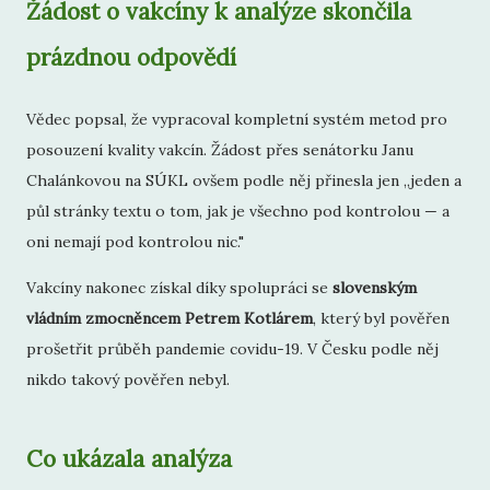
Žádost o vakcíny k analýze skončila
prázdnou odpovědí
Vědec popsal, že vypracoval kompletní systém metod pro
posouzení kvality vakcín. Žádost přes senátorku Janu
Chalánkovou na SÚKL ovšem podle něj přinesla jen „jeden a
půl stránky textu o tom, jak je všechno pod kontrolou — a
oni nemají pod kontrolou nic."
Vakcíny nakonec získal díky spolupráci se
slovenským
vládním zmocněncem Petrem Kotlárem
, který byl pověřen
prošetřit průběh pandemie covidu-19. V Česku podle něj
nikdo takový pověřen nebyl.
Co ukázala analýza