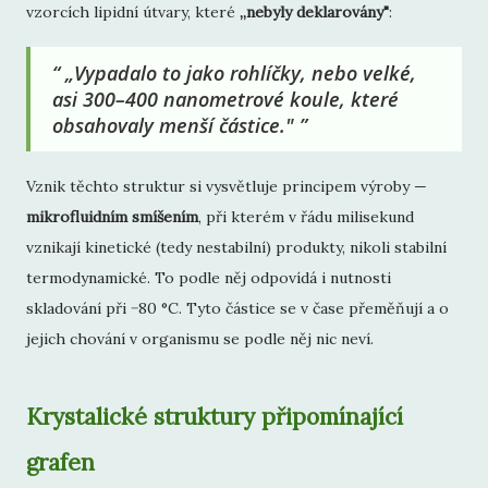
vzorcích lipidní útvary, které
„nebyly deklarovány"
:
„Vypadalo to jako rohlíčky, nebo velké,
asi 300–400 nanometrové koule, které
obsahovaly menší částice."
Vznik těchto struktur si vysvětluje principem výroby —
mikrofluidním smíšením
, při kterém v řádu milisekund
vznikají kinetické (tedy nestabilní) produkty, nikoli stabilní
termodynamické. To podle něj odpovídá i nutnosti
skladování při −80 °C. Tyto částice se v čase přeměňují a o
jejich chování v organismu se podle něj nic neví.
Krystalické struktury připomínající
grafen