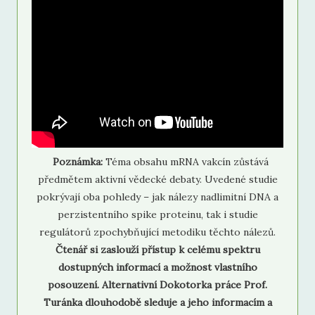
Poznámka:
Téma obsahu mRNA vakcín zůstává
předmětem aktivní vědecké debaty. Uvedené studie
pokrývají oba pohledy – jak nálezy nadlimitní DNA a
perzistentního spike proteinu, tak i studie
regulátorů zpochybňující metodiku těchto nálezů.
Čtenář si zaslouží přístup k celému spektru
dostupných informací a možnost vlastního
posouzení. Alternativní Dokotorka práce Prof.
Turánka dlouhodobě sleduje a jeho informacím a