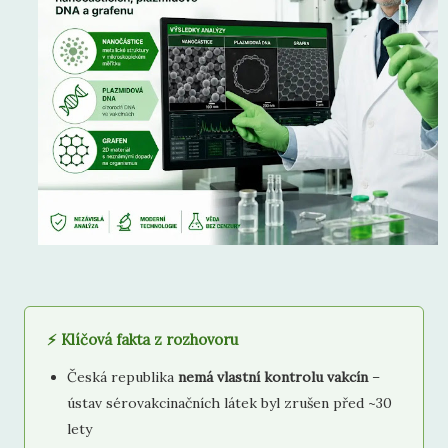
⚡ Klíčová fakta z rozhovoru
Česká republika
nemá vlastní kontrolu vakcín
–
ústav sérovakcinačních látek byl zrušen před ~30
lety