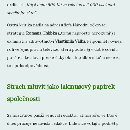
ordinací:
„Když máte 500 Kč za vakcínu a 2 000 pacientů,
spočítejte si to."
Ostrá kritika padla na adresu šéfa Národní očkovací
strategie
Romana Chlíbka
(„tomu naprosto nerozumí") i
exministra zdravotnictví
Vlastimila Válka
. Připomněl rovněž
roli veřejnoprávní televize, která podle něj v době covidu
pouštěla ke slovu pouze úzký okruh „odborníků" a nese za
to spoluodpovědnost.
Strach mluvit jako lakmusový papírek
společnosti
Samostatnou pasáž věnoval redaktor atmosféře, ve které
dnes pracuje nezávislá redakce. Lidé sice volají s podněty,