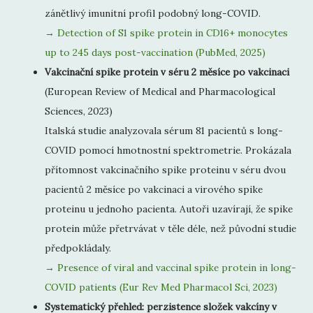
zánětlivý imunitní profil podobný long-COVID.
→ Detection of S1 spike protein in CD16+ monocytes
up to 245 days post-vaccination (PubMed, 2025)
Vakcinační spike protein v séru 2 měsíce po vakcinaci
(European Review of Medical and Pharmacological
Sciences, 2023)
Italská studie analyzovala sérum 81 pacientů s long-
COVID pomocí hmotnostní spektrometrie. Prokázala
přítomnost vakcinačního spike proteinu v séru dvou
pacientů 2 měsíce po vakcinaci a virového spike
proteinu u jednoho pacienta. Autoři uzavírají, že spike
protein může přetrvávat v těle déle, než původní studie
předpokládaly.
→ Presence of viral and vaccinal spike protein in long-
COVID patients (Eur Rev Med Pharmacol Sci, 2023)
Systematický přehled: perzistence složek vakcíny v