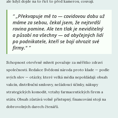
ale když dojde na to říct to před kamerou, couvají.
„Překvapuje mě to — covidovou dobu už
máme za sebou, čekal jsem, že nejtvrdší
rovina pomine. Ale ten tlak je neviditelný
a působí na všechny — od obyčejných lidí
po podnikatele, kteří se bojí ohrozit své
firmy."
Schopnost otevřeně mluvit považuje za měřítko zdraví
společnosti. Redakce Svědomí národa proto klade — podle
svých slov — otázky, které velká média nepokládají: obsah
vakcín, distribuční smlouvy, nežádoucí účinky, nákupy
strategických komodit, vztahy farmaceutických firem a
státu. Obsah zůstává volně přístupný, financování stojí na
dobrovolných darech čtenářů.