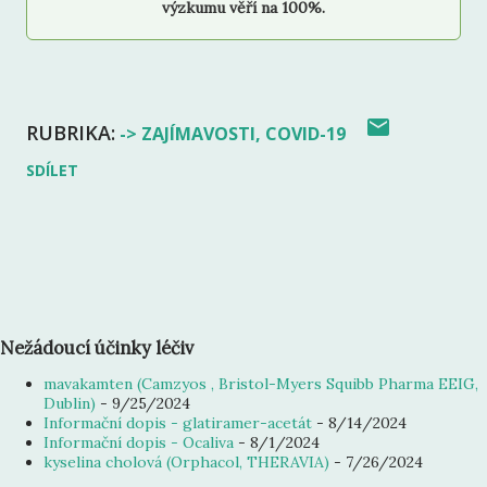
výzkumu věří na 100%.
RUBRIKA:
-> ZAJÍMAVOSTI
COVID-19
SDÍLET
Nežádoucí účinky léčiv
mavakamten (Camzyos , Bristol-Myers Squibb Pharma EEIG,
Dublin)
- 9/25/2024
Informační dopis - glatiramer-acetát
- 8/14/2024
Informační dopis - Ocaliva
- 8/1/2024
kyselina cholová (Orphacol, THERAVIA)
- 7/26/2024