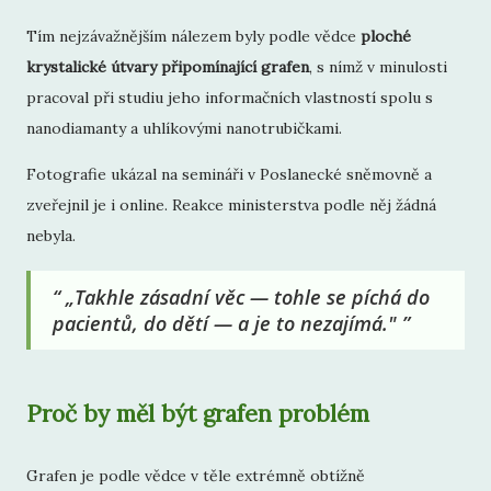
Tím nejzávažnějším nálezem byly podle vědce
ploché
krystalické útvary připomínající grafen
, s nímž v minulosti
pracoval při studiu jeho informačních vlastností spolu s
nanodiamanty a uhlíkovými nanotrubičkami.
Fotografie ukázal na semináři v Poslanecké sněmovně a
zveřejnil je i online. Reakce ministerstva podle něj žádná
nebyla.
„Takhle zásadní věc — tohle se píchá do
pacientů, do dětí — a je to nezajímá."
Proč by měl být grafen problém
Grafen je podle vědce v těle extrémně obtížně